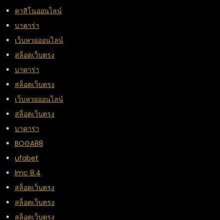
คาสิโนออนไลน์
บาคาร่า
เว็บหวยออนไลน์
สล็อตเว็บตรง
บาคาร่า
สล็อตเว็บตรง
เว็บหวยออนไลน์
สล็อตเว็บตรง
บาคาร่า
BOGA88
ufabet
lmc 8.4
สล็อตเว็บตรง
สล็อตเว็บตรง
สล็อตเว็บตรง