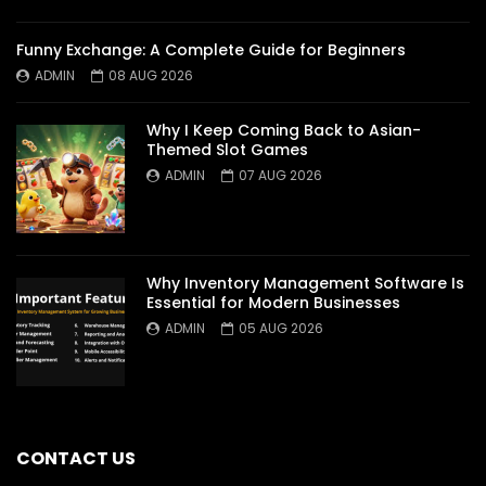
Funny Exchange: A Complete Guide for Beginners
ADMIN
08 AUG 2026
Why I Keep Coming Back to Asian-
Themed Slot Games
ADMIN
07 AUG 2026
Why Inventory Management Software Is
Essential for Modern Businesses
ADMIN
05 AUG 2026
CONTACT US