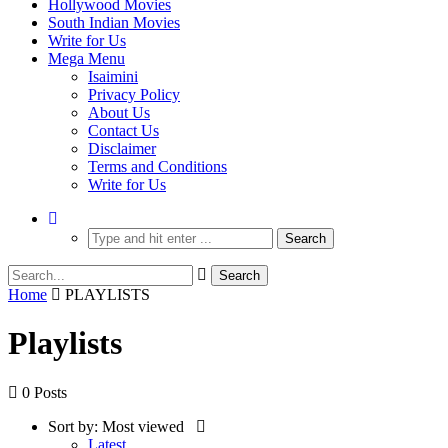
Hollywood Movies
South Indian Movies
Write for Us
Mega Menu
Isaimini
Privacy Policy
About Us
Contact Us
Disclaimer
Terms and Conditions
Write for Us
Home
PLAYLISTS
Playlists
0 Posts
Sort by:
Most viewed
Latest