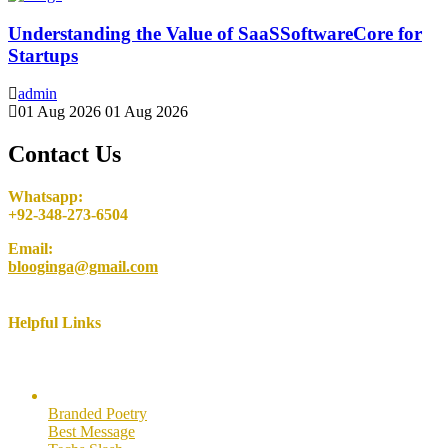
Understanding the Value of SaaSSoftwareCore for
Startups
admin
01 Aug 2026
01 Aug 2026
Contact Us
Whatsapp:
+92-348-273-6504
Email:
blooginga@gmail.com
Helpful Links
Here are some helpful links for our users. Hopefully you like them.
Branded Poetry
Best Message