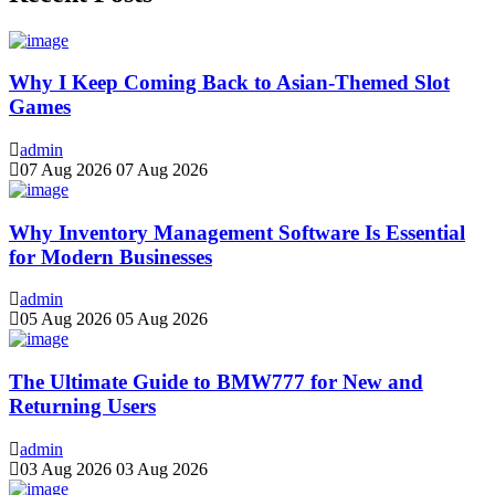
Why I Keep Coming Back to Asian-Themed Slot
Games
admin
07 Aug 2026
07 Aug 2026
Why Inventory Management Software Is Essential
for Modern Businesses
admin
05 Aug 2026
05 Aug 2026
The Ultimate Guide to BMW777 for New and
Returning Users
admin
03 Aug 2026
03 Aug 2026