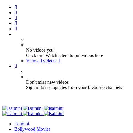
No videos yet!
Click on "Watch later" to put videos here
View all videos
Don't miss new videos
Sign in to see updates from your favourite channels
Isaimini
Bollywood Movies