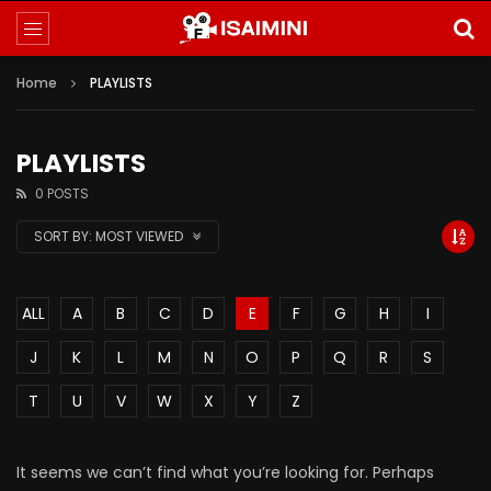
Home
PLAYLISTS
PLAYLISTS
0 POSTS
SORT BY:
MOST VIEWED
ALL
A
B
C
D
E
F
G
H
I
J
K
L
M
N
O
P
Q
R
S
T
U
V
W
X
Y
Z
It seems we can’t find what you’re looking for. Perhaps