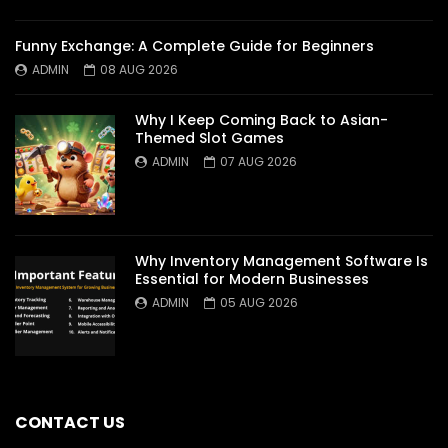
Funny Exchange: A Complete Guide for Beginners
ADMIN
08 AUG 2026
Why I Keep Coming Back to Asian-
Themed Slot Games
ADMIN
07 AUG 2026
Why Inventory Management Software Is
Essential for Modern Businesses
ADMIN
05 AUG 2026
CONTACT US