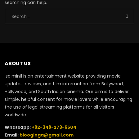
searching can help.
ABOUT US
Isaimini1 is an entertainment website providing movie
updates, reviews, and film information from Bollywood,
Hollywood, and South Indian cinema. Our aim is to deliver
simple, helpful content for movie lovers while encouraging
the use of legal streaming platforms for all visitors
worldwide.
Whatsapp:
+92-348-273-6504
Email:
blooginga@gmail.com