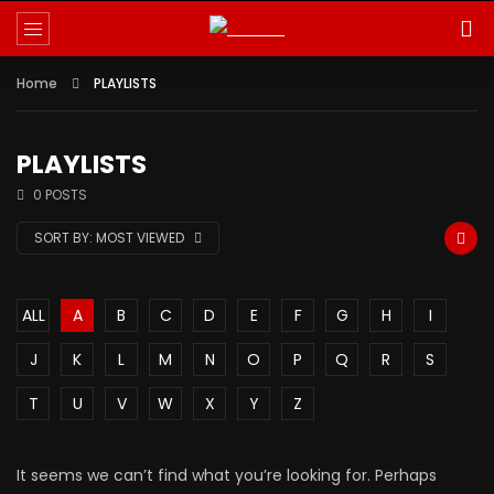
Home
PLAYLISTS
PLAYLISTS
0 POSTS
SORT BY:
MOST VIEWED
ALL
A
B
C
D
E
F
G
H
I
J
K
L
M
N
O
P
Q
R
S
T
U
V
W
X
Y
Z
It seems we can’t find what you’re looking for. Perhaps