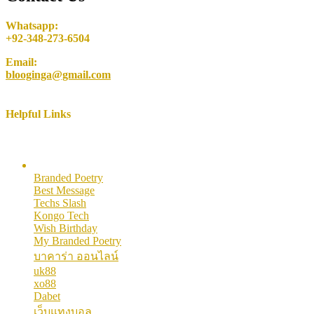
Whatsapp:
+92-348-273-6504
Email:
blooginga@gmail.com
Helpful Links
Here are some helpful links for our users. Hopefully you like them.
Branded Poetry
Best Message
Techs Slash
Kongo Tech
Wish Birthday
My Branded Poetry
บาคาร่า ออนไลน์
uk88
xo88
Dabet
เว็บแทงบอล