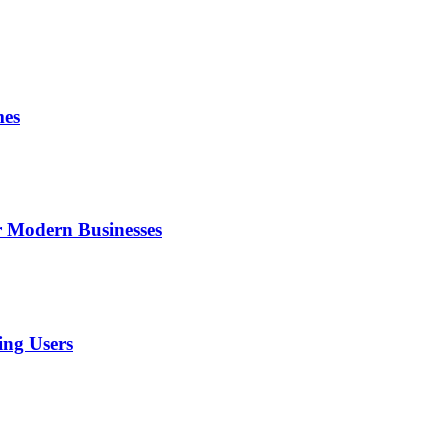
mes
r Modern Businesses
ng Users