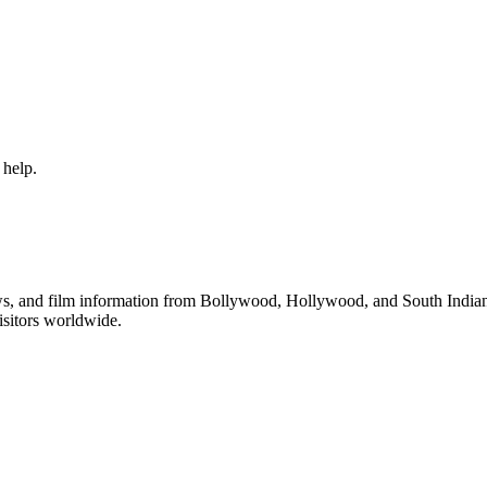
 help.
ws, and film information from Bollywood, Hollywood, and South Indian 
visitors worldwide.