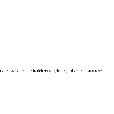
cinema. Our aim is to deliver simple, helpful content for movie