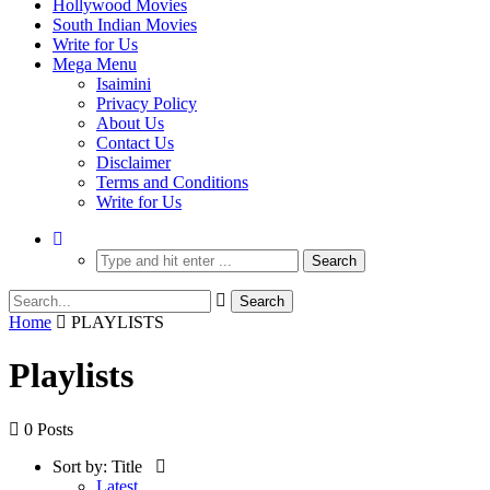
Hollywood Movies
South Indian Movies
Write for Us
Mega Menu
Isaimini
Privacy Policy
About Us
Contact Us
Disclaimer
Terms and Conditions
Write for Us
Home
PLAYLISTS
Playlists
0 Posts
Sort by:
Title
Latest