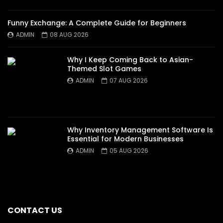
Funny Exchange: A Complete Guide for Beginners
ADMIN
08 AUG 2026
Why I Keep Coming Back to Asian-
Themed Slot Games
ADMIN
07 AUG 2026
Why Inventory Management Software Is
Essential for Modern Businesses
ADMIN
05 AUG 2026
CONTACT US