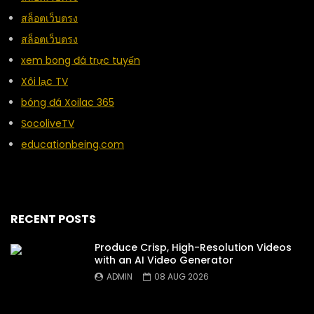
สล็อตเว็บตรง
สล็อตเว็บตรง
xem bong đá trực tuyến
Xôi lạc TV
bóng đá Xoilac 365
SocoliveTV
educationbeing.com
RECENT POSTS
Produce Crisp, High-Resolution Videos
with an AI Video Generator
ADMIN
08 AUG 2026