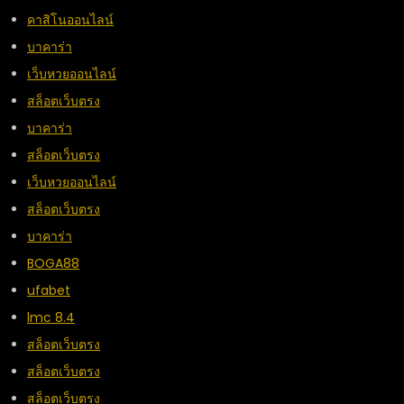
คาสิโนออนไลน์
บาคาร่า
เว็บหวยออนไลน์
สล็อตเว็บตรง
บาคาร่า
สล็อตเว็บตรง
เว็บหวยออนไลน์
สล็อตเว็บตรง
บาคาร่า
BOGA88
ufabet
lmc 8.4
สล็อตเว็บตรง
สล็อตเว็บตรง
สล็อตเว็บตรง