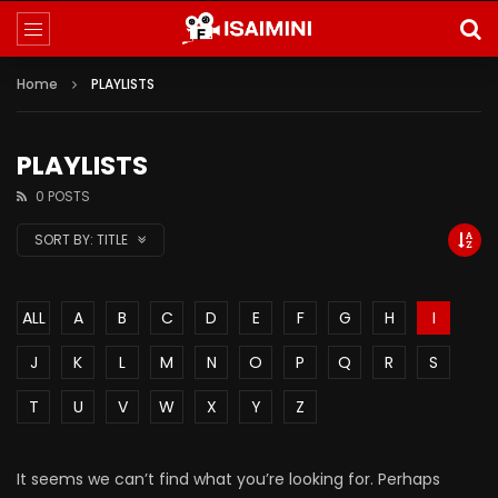
Home
PLAYLISTS
PLAYLISTS
0 POSTS
SORT BY:
TITLE
ALL
A
B
C
D
E
F
G
H
I
J
K
L
M
N
O
P
Q
R
S
T
U
V
W
X
Y
Z
It seems we can’t find what you’re looking for. Perhaps