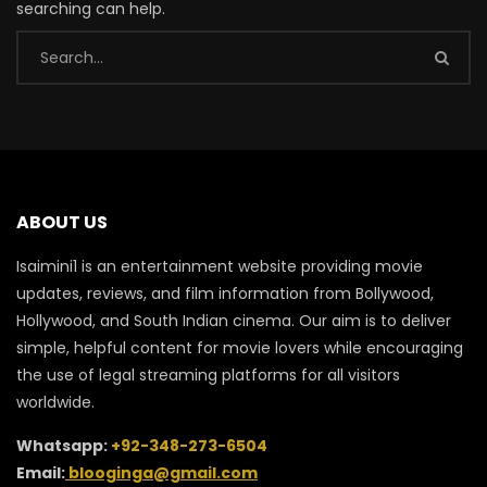
searching can help.
ABOUT US
Isaimini1 is an entertainment website providing movie
updates, reviews, and film information from Bollywood,
Hollywood, and South Indian cinema. Our aim is to deliver
simple, helpful content for movie lovers while encouraging
the use of legal streaming platforms for all visitors
worldwide.
Whatsapp:
+92-348-273-6504
Email:
blooginga@gmail.com