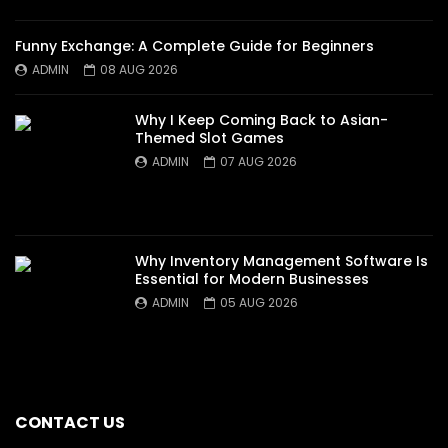
Funny Exchange: A Complete Guide for Beginners
ADMIN
08 AUG 2026
Why I Keep Coming Back to Asian-
Themed Slot Games
ADMIN
07 AUG 2026
Why Inventory Management Software Is
Essential for Modern Businesses
ADMIN
05 AUG 2026
CONTACT US