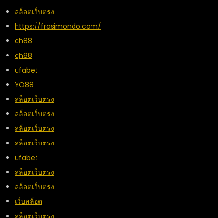
สล็อตเว็บตรง
https://frasimondo.com/
qh88
qh88
ufabet
YO88
สล็อตเว็บตรง
สล็อตเว็บตรง
สล็อตเว็บตรง
สล็อตเว็บตรง
ufabet
สล็อตเว็บตรง
สล็อตเว็บตรง
เว็บสล็อต
สล็อตเว็บตรง