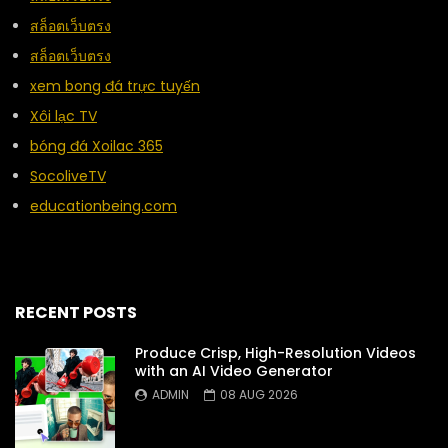
สล็อตเว็บตรง
สล็อตเว็บตรง
xem bong đá trực tuyến
Xôi lạc TV
bóng đá Xoilac 365
SocoliveTV
educationbeing.com
RECENT POSTS
Produce Crisp, High-Resolution Videos
with an AI Video Generator
ADMIN
08 AUG 2026