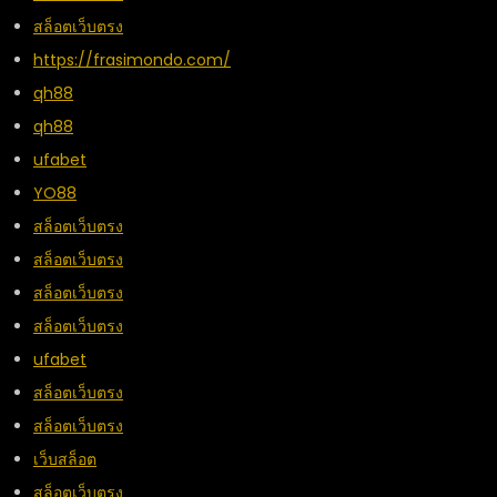
สล็อตเว็บตรง
https://frasimondo.com/
qh88
qh88
ufabet
YO88
สล็อตเว็บตรง
สล็อตเว็บตรง
สล็อตเว็บตรง
สล็อตเว็บตรง
ufabet
สล็อตเว็บตรง
สล็อตเว็บตรง
เว็บสล็อต
สล็อตเว็บตรง