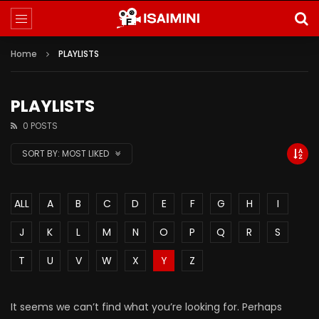
Home
PLAYLISTS
PLAYLISTS
0 POSTS
SORT BY:
MOST LIKED
ALL
A
B
C
D
E
F
G
H
I
J
K
L
M
N
O
P
Q
R
S
T
U
V
W
X
Y
Z
It seems we can’t find what you’re looking for. Perhaps