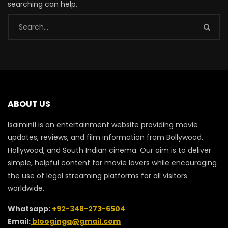
searching can help.
ABOUT US
Isaimini1 is an entertainment website providing movie
updates, reviews, and film information from Bollywood,
Hollywood, and South Indian cinema. Our aim is to deliver
simple, helpful content for movie lovers while encouraging
the use of legal streaming platforms for all visitors
worldwide.
Whatsapp:
+92-348-273-6504
Email:
blooginga@gmail.com