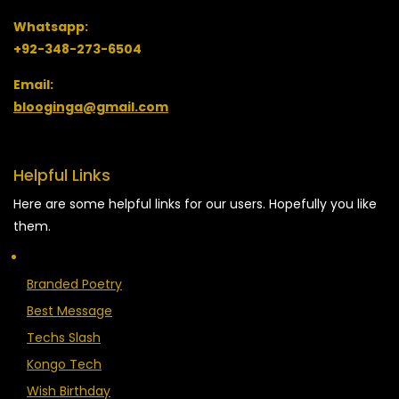
Whatsapp:
+92-348-273-6504
Email:
blooginga@gmail.com
Helpful Links
Here are some helpful links for our users. Hopefully you like
them.
Branded Poetry
Best Message
Techs Slash
Kongo Tech
Wish Birthday