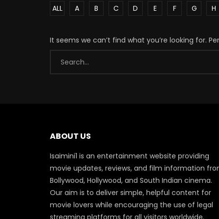
ALL
A
B
C
D
E
F
G
H
It seems we can’t find what you’re looking for. P
ABOUT US
Isaimini1 is an entertainment website providing
movie updates, reviews, and film information fr
Bollywood, Hollywood, and South Indian cinema.
Our aim is to deliver simple, helpful content for
movie lovers while encouraging the use of legal
streaming platforms for all visitors worldwide.