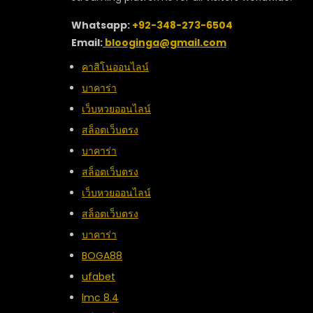
Whatsapp:
+92-348-273-6504
Email:
blooginga@gmail.com
คาสิโนออนไลน์
บาคาร่า
เว็บหวยออนไลน์
สล็อตเว็บตรง
บาคาร่า
สล็อตเว็บตรง
เว็บหวยออนไลน์
สล็อตเว็บตรง
บาคาร่า
BOGA88
ufabet
lmc 8.4