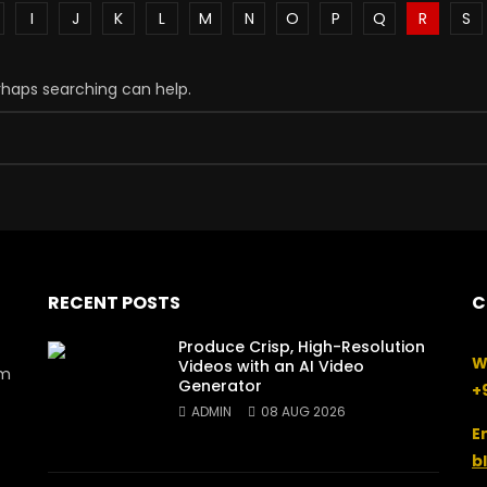
I
J
K
L
M
N
O
P
Q
R
S
erhaps searching can help.
RECENT POSTS
C
Produce Crisp, High-Resolution
W
Videos with an AI Video
om
Generator
+
ADMIN
08 AUG 2026
E
b