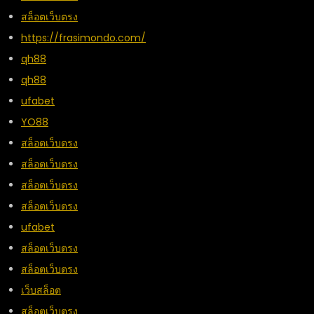
สล็อตเว็บตรง
https://frasimondo.com/
qh88
qh88
ufabet
YO88
สล็อตเว็บตรง
สล็อตเว็บตรง
สล็อตเว็บตรง
สล็อตเว็บตรง
ufabet
สล็อตเว็บตรง
สล็อตเว็บตรง
เว็บสล็อต
สล็อตเว็บตรง