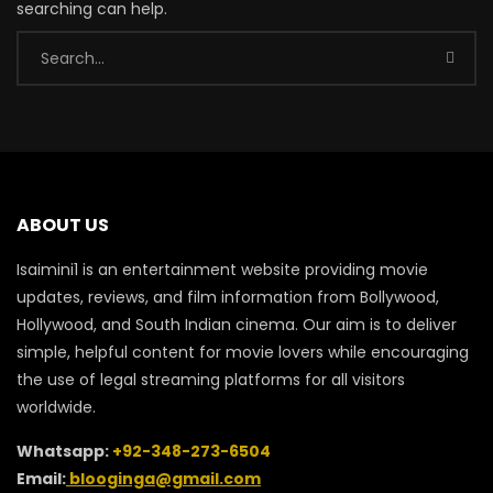
searching can help.
ABOUT US
Isaimini1 is an entertainment website providing movie
updates, reviews, and film information from Bollywood,
Hollywood, and South Indian cinema. Our aim is to deliver
simple, helpful content for movie lovers while encouraging
the use of legal streaming platforms for all visitors
worldwide.
Whatsapp:
+92-348-273-6504
Email:
blooginga@gmail.com