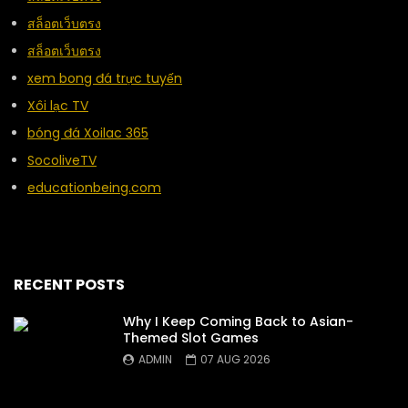
สล็อตเว็บตรง
สล็อตเว็บตรง
xem bong đá trực tuyến
Xôi lạc TV
bóng đá Xoilac 365
SocoliveTV
educationbeing.com
RECENT POSTS
Why I Keep Coming Back to Asian-
Themed Slot Games
ADMIN
07 AUG 2026