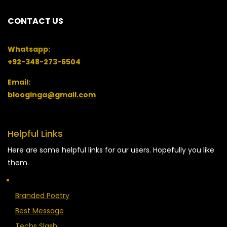
CONTACT US
Whatsapp:
+92-348-273-6504
Email:
blooginga@gmail.com
Helpful Links
Here are some helpful links for our users. Hopefully you like
them.
Branded Poetry
Best Message
Techs Slash