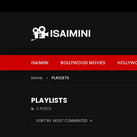
ISAIMINI
BOLLYWOOD MOVIES
HOLLYW
Home
PLAYLISTS
PLAYLISTS
0 POSTS
SORT BY:
MOST COMMENTED