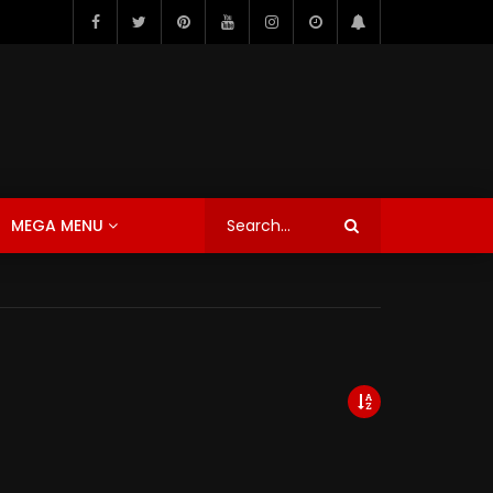
MEGA MENU