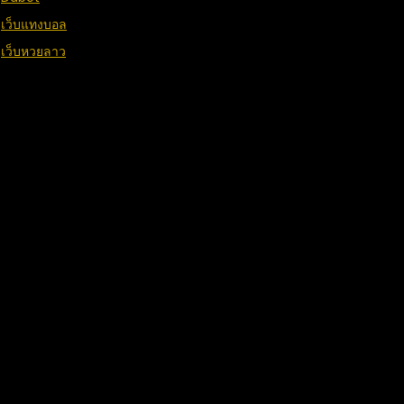
เว็บแทงบอล
เว็บหวยลาว