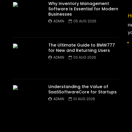
Why Inventory Management
Software Is Essential for Modern
Businesses
H
ADMIN
05 AUG 2026
He
yo
The Ultimate Guide to BMW777
for New and Returning Users
ADMIN
03 AUG 2026
Understanding the Value of
SaaSSoftwareCore for Startups
ADMIN
01 AUG 2026