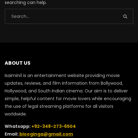
searching can help.
ABOUT US
Isaimini1 is an entertainment website providing movie
updates, reviews, and film information from Bollywood,
Hollywood, and South Indian cinema. Our aim is to deliver
simple, helpful content for movie lovers while encouraging
the use of legal streaming platforms for all visitors
worldwide.
Whatsapp:
+92-348-273-6504
Email:
blooginga@gmail.com