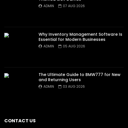
ADMIN
07 AUG 2026
Why Inventory Management Software Is
Essential for Modern Businesses
ADMIN
05 AUG 2026
The Ultimate Guide to BMW777 for New
and Returning Users
ADMIN
03 AUG 2026
CONTACT US