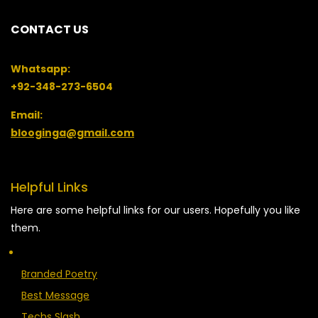
CONTACT US
Whatsapp:
+92-348-273-6504
Email:
blooginga@gmail.com
Helpful Links
Here are some helpful links for our users. Hopefully you like
them.
Branded Poetry
Best Message
Techs Slash