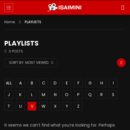
Home
PLAYLISTS
PLAYLISTS
0 POSTS
SORT BY:
MOST VIEWED
ALL
A
B
C
D
E
F
G
H
I
J
K
L
M
N
O
P
Q
R
S
T
U
V
W
X
Y
Z
It seems we can’t find what you’re looking for. Perhaps