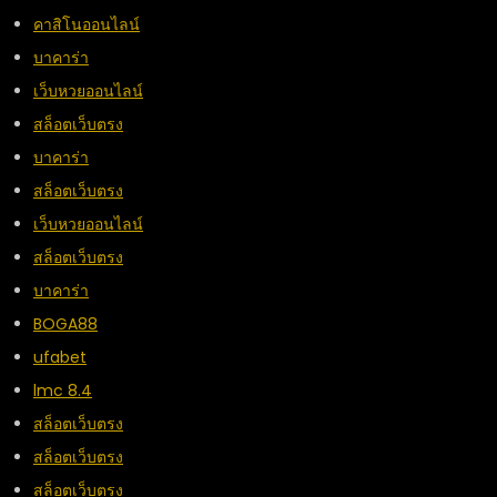
คาสิโนออนไลน์
บาคาร่า
เว็บหวยออนไลน์
สล็อตเว็บตรง
บาคาร่า
สล็อตเว็บตรง
เว็บหวยออนไลน์
สล็อตเว็บตรง
บาคาร่า
BOGA88
ufabet
lmc 8.4
สล็อตเว็บตรง
สล็อตเว็บตรง
สล็อตเว็บตรง