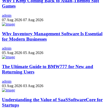
Why I Keep Coming Back to Asian-Themed Slot
Games
admin
07 Aug 2026
07 Aug 2026
Why Inventory Management Software Is Essential
for Modern Businesses
admin
05 Aug 2026
05 Aug 2026
The Ultimate Guide to BMW777 for New and
Returning Users
admin
03 Aug 2026
03 Aug 2026
Understanding the Value of SaaSSoftwareCore for
Startups