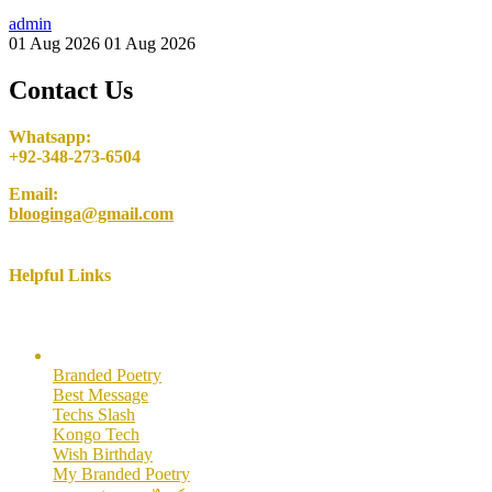
admin
01 Aug 2026
01 Aug 2026
Contact Us
Whatsapp:
+92-348-273-6504
Email:
blooginga@gmail.com
Helpful Links
Here are some helpful links for our users. Hopefully you like them.
Branded Poetry
Best Message
Techs Slash
Kongo Tech
Wish Birthday
My Branded Poetry