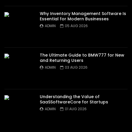
Why Inventory Management Software Is
Essential for Modern Businesses
ADMIN
05 AUG 2026
The Ultimate Guide to BMW777 for New
and Returning Users
ADMIN
03 AUG 2026
Understanding the Value of
SaaSSoftwareCore for Startups
ADMIN
01 AUG 2026