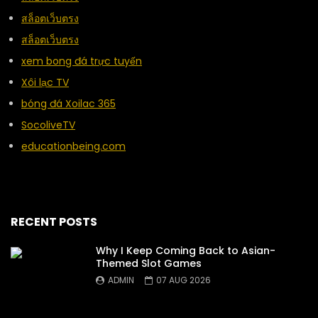
สล็อตเว็บตรง
สล็อตเว็บตรง
xem bong đá trực tuyến
Xôi lạc TV
bóng đá Xoilac 365
SocoliveTV
educationbeing.com
RECENT POSTS
Why I Keep Coming Back to Asian-
Themed Slot Games
ADMIN
07 AUG 2026