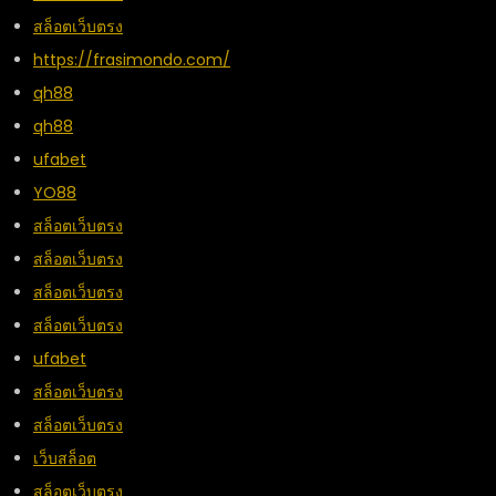
สล็อตเว็บตรง
https://frasimondo.com/
qh88
qh88
ufabet
YO88
สล็อตเว็บตรง
สล็อตเว็บตรง
สล็อตเว็บตรง
สล็อตเว็บตรง
ufabet
สล็อตเว็บตรง
สล็อตเว็บตรง
เว็บสล็อต
สล็อตเว็บตรง