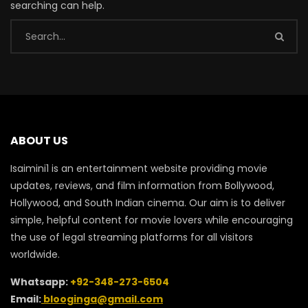
searching can help.
ABOUT US
Isaimini1 is an entertainment website providing movie
updates, reviews, and film information from Bollywood,
Hollywood, and South Indian cinema. Our aim is to deliver
simple, helpful content for movie lovers while encouraging
the use of legal streaming platforms for all visitors
worldwide.
Whatsapp:
+92-348-273-6504
Email:
blooginga@gmail.com