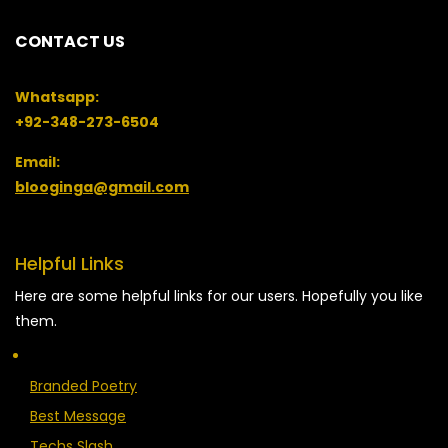
CONTACT US
Whatsapp:
+92-348-273-6504
Email:
blooginga@gmail.com
Helpful Links
Here are some helpful links for our users. Hopefully you like
them.
Branded Poetry
Best Message
Techs Slash