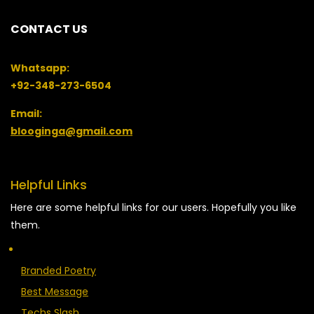
CONTACT US
Whatsapp:
+92-348-273-6504
Email:
blooginga@gmail.com
Helpful Links
Here are some helpful links for our users. Hopefully you like
them.
Branded Poetry
Best Message
Techs Slash