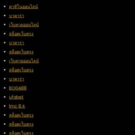
คาสิโนออนไลน์
บาคาร่า
เว็บหวยออนไลน์
สล็อตเว็บตรง
บาคาร่า
สล็อตเว็บตรง
เว็บหวยออนไลน์
สล็อตเว็บตรง
บาคาร่า
BOGA88
ufabet
lmc 8.4
สล็อตเว็บตรง
สล็อตเว็บตรง
สล็อตเว็บตรง