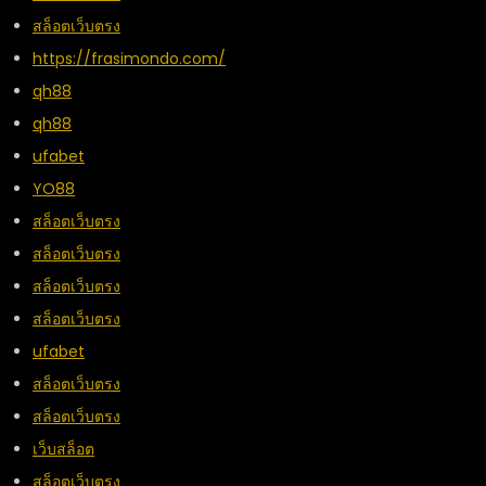
สล็อตเว็บตรง
https://frasimondo.com/
qh88
qh88
ufabet
YO88
สล็อตเว็บตรง
สล็อตเว็บตรง
สล็อตเว็บตรง
สล็อตเว็บตรง
ufabet
สล็อตเว็บตรง
สล็อตเว็บตรง
เว็บสล็อต
สล็อตเว็บตรง