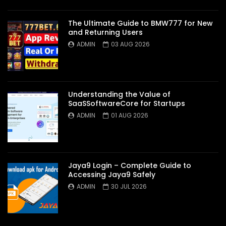
The Ultimate Guide to BMW777 for New
and Returning Users
ADMIN
03 AUG 2026
Understanding the Value of
SaaSSoftwareCore for Startups
ADMIN
01 AUG 2026
Jaya9 Login – Complete Guide to
Accessing Jaya9 Safely
ADMIN
30 JUL 2026