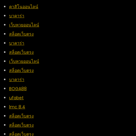
คาสิโนออนไลน์
บาคาร่า
เว็บหวยออนไลน์
สล็อตเว็บตรง
บาคาร่า
สล็อตเว็บตรง
เว็บหวยออนไลน์
สล็อตเว็บตรง
บาคาร่า
BOGA88
ufabet
lmc 8.4
สล็อตเว็บตรง
สล็อตเว็บตรง
สล็อตเว็บตรง