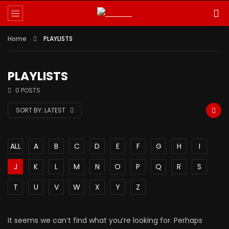
Home
PLAYLISTS
PLAYLISTS
0 POSTS
SORT BY:
LATEST
ALL
A
B
C
D
E
F
G
H
I
J
K
L
M
N
O
P
Q
R
S
T
U
V
W
X
Y
Z
It seems we can’t find what you’re looking for. Perhaps