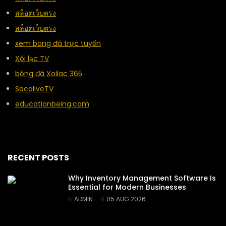
สล็อตเว็บตรง
สล็อตเว็บตรง
xem bong đá trực tuyến
Xôi lạc TV
bóng đá Xoilac 365
SocoliveTV
educationbeing.com
RECENT POSTS
Why Inventory Management Software Is
Essential for Modern Businesses
ADMIN
05 AUG 2026