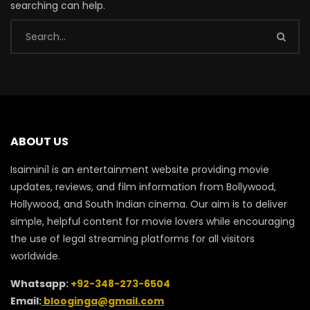
searching can help.
ABOUT US
Isaimini1 is an entertainment website providing movie
updates, reviews, and film information from Bollywood,
Hollywood, and South Indian cinema. Our aim is to deliver
simple, helpful content for movie lovers while encouraging
the use of legal streaming platforms for all visitors
worldwide.
Whatsapp:
+92-348-273-6504
Email:
blooginga@gmail.com