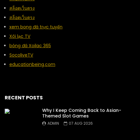
สล็อตเว็บตรง
สล็อตเว็บตรง
xem bong đá trực tuyến
Xôi lạc TV
bóng đá Xoilac 365
SocoliveTV
educationbeing.com
RECENT POSTS
Why I Keep Coming Back to Asian-
Themed Slot Games
ADMIN
07 AUG 2026