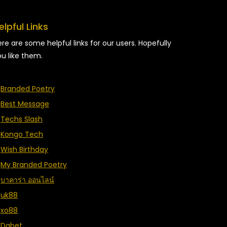
elpful Links
re are some helpful links for our users. Hopefully
u like them.
Branded Poetry
Best Message
Techs Slash
Kongo Tech
Wish Birthday
My Branded Poetry
บาคาร่า ออนไลน์
uk88
xo88
Dabet