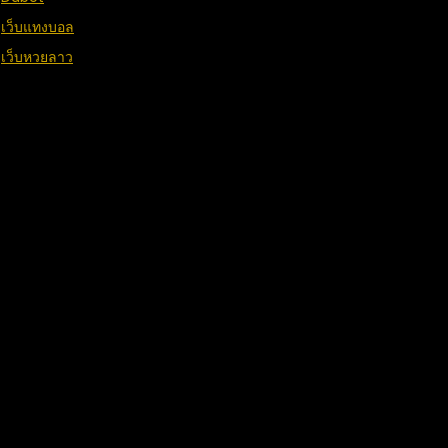
เว็บแทงบอล
เว็บหวยลาว