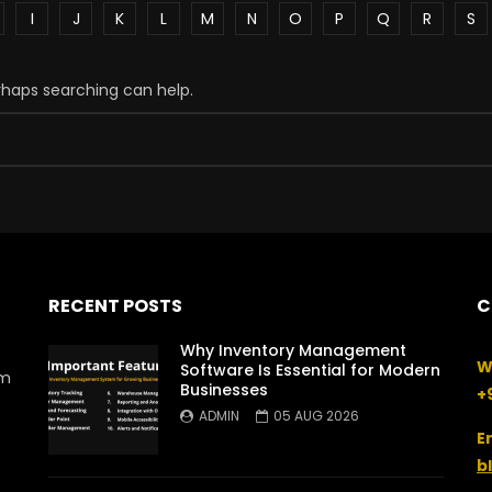
I
J
K
L
M
N
O
P
Q
R
S
erhaps searching can help.
RECENT POSTS
C
Why Inventory Management
W
Software Is Essential for Modern
om
Businesses
+
ADMIN
05 AUG 2026
E
b