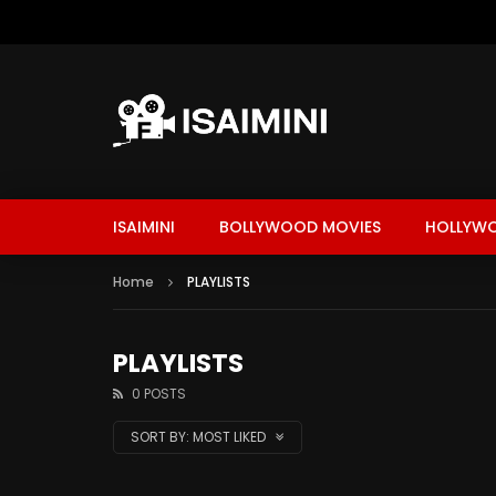
ISAIMINI
BOLLYWOOD MOVIES
HOLLYW
Home
PLAYLISTS
PLAYLISTS
0 POSTS
SORT BY:
MOST LIKED