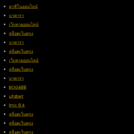
คาสิโนออนไลน์
บาคาร่า
เว็บหวยออนไลน์
สล็อตเว็บตรง
บาคาร่า
สล็อตเว็บตรง
เว็บหวยออนไลน์
สล็อตเว็บตรง
บาคาร่า
BOGA88
ufabet
lmc 8.4
สล็อตเว็บตรง
สล็อตเว็บตรง
สล็อตเว็บตรง