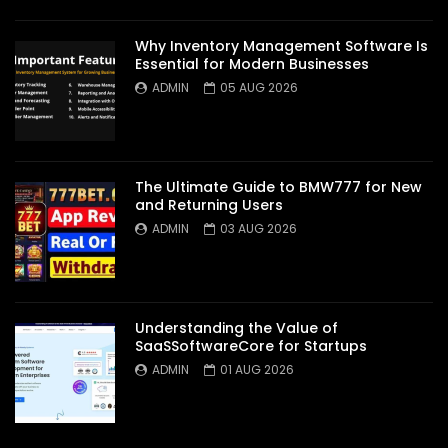
Why Inventory Management Software Is
Essential for Modern Businesses
ADMIN
05 AUG 2026
The Ultimate Guide to BMW777 for New
and Returning Users
ADMIN
03 AUG 2026
Understanding the Value of
SaaSSoftwareCore for Startups
ADMIN
01 AUG 2026