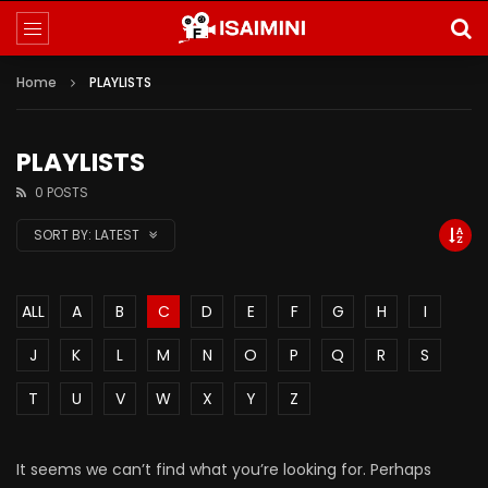
Home
PLAYLISTS
PLAYLISTS
0 POSTS
SORT BY:
LATEST
ALL
A
B
C
D
E
F
G
H
I
J
K
L
M
N
O
P
Q
R
S
T
U
V
W
X
Y
Z
It seems we can’t find what you’re looking for. Perhaps