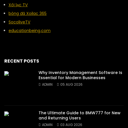
Xôi lạc TV
bóng đá Xoilac 365
SocoliveTV
educationbeing.com
RECENT POSTS
Why Inventory Management Software Is
Essential for Modern Businesses
ADMIN
05 AUG 2026
The Ultimate Guide to BMW777 for New
and Returning Users
ADMIN
03 AUG 2026