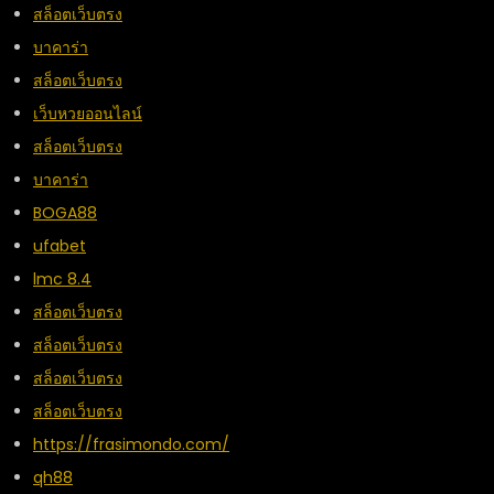
สล็อตเว็บตรง
บาคาร่า
สล็อตเว็บตรง
เว็บหวยออนไลน์
สล็อตเว็บตรง
บาคาร่า
BOGA88
ufabet
lmc 8.4
สล็อตเว็บตรง
สล็อตเว็บตรง
สล็อตเว็บตรง
สล็อตเว็บตรง
https://frasimondo.com/
qh88