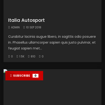
Italia Autosport
ADMIN
10 SEP 2018
Curabitur lacinia augue libero, in sagittis odio posuere
in. Phasellus ullamcorper sapien quis justo pulvinar, et
feugiat sapien met...
0
1.5K
810
0
SUBSCRIBE
0