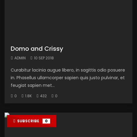
Domo and Crissy
ADMIN
10 SEP 2018
Curabitur lacinia augue libero, in sagittis odio posuere
in. Phasellus ullamcorper sapien quis justo pulvinar, et
feugiat sapien met...
0
1.8K
432
0
SUBSCRIBE
0