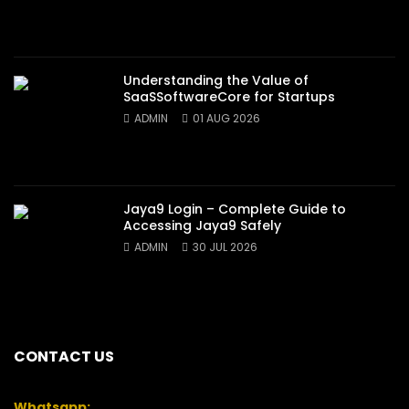
Understanding the Value of
SaaSSoftwareCore for Startups
ADMIN
01 AUG 2026
Jaya9 Login – Complete Guide to
Accessing Jaya9 Safely
ADMIN
30 JUL 2026
CONTACT US
Whatsapp: