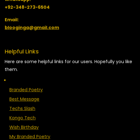
+92-348-273-6504
Email:
blooginga@gmail.com
Helpful Links
Here are some helpful links for our users. Hopefully you like
them.
Branded Poetry
Best Message
Techs Slash
Kongo Tech
Wish Birthday
My Branded Poetry