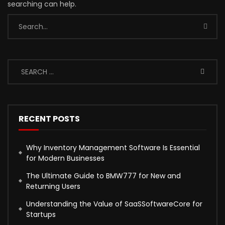
searching can help.
RECENT POSTS
Why Inventory Management Software Is Essential
for Modern Businesses
The Ultimate Guide to BMW777 for New and
Returning Users
Understanding the Value of SaaSSoftwareCore for
Startups