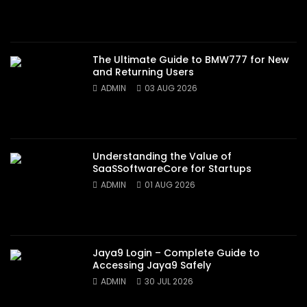
The Ultimate Guide to BMW777 for New
and Returning Users
ADMIN
03 AUG 2026
Understanding the Value of
SaaSSoftwareCore for Startups
ADMIN
01 AUG 2026
Jaya9 Login – Complete Guide to
Accessing Jaya9 Safely
ADMIN
30 JUL 2026