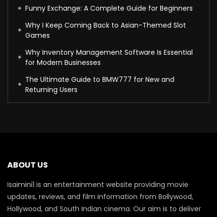
Funny Exchange: A Complete Guide for Beginners
Why I Keep Coming Back to Asian-Themed Slot
Games
Why Inventory Management Software Is Essential
for Modern Businesses
The Ultimate Guide to BMW777 for New and
Returning Users
ABOUT US
Isaimini1 is an entertainment website providing movie
updates, reviews, and film information from Bollywood,
Hollywood, and South Indian cinema. Our aim is to deliver