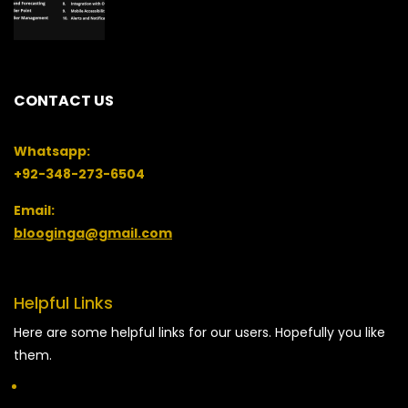
CONTACT US
Whatsapp:
+92-348-273-6504
Email:
blooginga@gmail.com
Helpful Links
Here are some helpful links for our users. Hopefully you like
them.