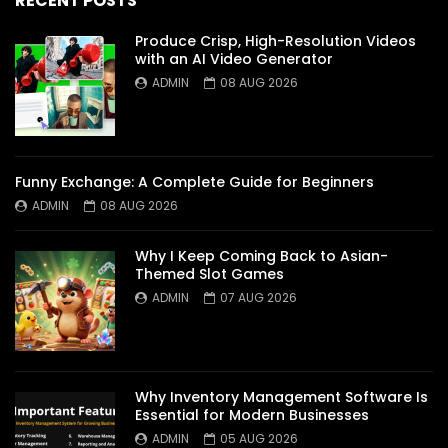
RECENT POSTS
Produce Crisp, High-Resolution Videos
with an AI Video Generator
ADMIN
08 AUG 2026
Funny Exchange: A Complete Guide for Beginners
ADMIN
08 AUG 2026
Why I Keep Coming Back to Asian-
Themed Slot Games
ADMIN
07 AUG 2026
Why Inventory Management Software Is
Essential for Modern Businesses
ADMIN
05 AUG 2026