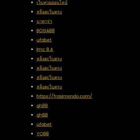
เว็บหวยออนไลน์
สล็อตเว็บตรง
บาคาร่า
BOGA88
ufabet
lmc 8.4
สล็อตเว็บตรง
สล็อตเว็บตรง
สล็อตเว็บตรง
สล็อตเว็บตรง
https://frasimondo.com/
qh88
qh88
ufabet
YO88