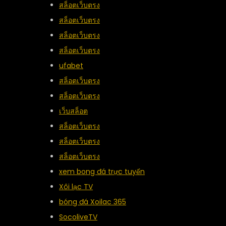
สล็อตเว็บตรง
สล็อตเว็บตรง
สล็อตเว็บตรง
สล็อตเว็บตรง
ufabet
สล็อตเว็บตรง
สล็อตเว็บตรง
เว็บสล็อต
สล็อตเว็บตรง
สล็อตเว็บตรง
สล็อตเว็บตรง
xem bong đá trực tuyến
Xôi lạc TV
bóng đá Xoilac 365
SocoliveTV