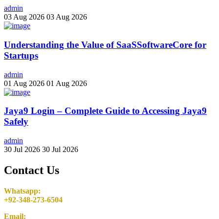
admin
03 Aug 2026
03 Aug 2026
Understanding the Value of SaaSSoftwareCore for
Startups
admin
01 Aug 2026
01 Aug 2026
Jaya9 Login – Complete Guide to Accessing Jaya9
Safely
admin
30 Jul 2026
30 Jul 2026
Contact Us
Whatsapp:
+92-348-273-6504
Email: