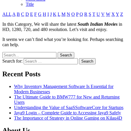
Title
ALL
A
B
C
D
E
F
G
H
I
J
K
L
M
N
O
P
Q
R
S
T
U
V
W
X
Y
Z
In this Category, We will share the latest
South Indian Movies
in
HD, 1280, 720, and 480 resolution. Let’s visit and enjoy.
It seems we can’t find what you’re looking for. Perhaps searching
can help.
Search for:
Recent Posts
Why Inventory Management Software Is Essential for
Modern Businesses
The Ultimate Guide to BMW777 for New and Returning
Users
Understanding the Value of SaaSSoftwareCore for Startups
Jaya9 Login – Complete Guide to Accessing Jaya9 Safely
The Importance of Strategy in Online Gaming on Kilau4D
About Us