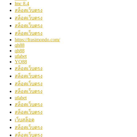
lmc 8.4
สล็อตเว็บตรง
สล็อตเว็บตรง
สล็อตเว็บตรง
สล็อตเว็บตรง
https://frasimondo.com/
qh88
qh88
ufabet
YO88
สล็อตเว็บตรง
สล็อตเว็บตรง
สล็อตเว็บตรง
สล็อตเว็บตรง
ufabet
สล็อตเว็บตรง
สล็อตเว็บตรง
เว็บสล็อต
สล็อตเว็บตรง
สล็อตเว็บตรง