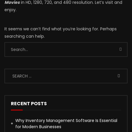
Movies
in HD, 1280, 720, and 480 resolution. Let’s visit and
enjoy.
It seems we can’t find what you’re looking for. Perhaps
searching can help.
RECENT POSTS
Why Inventory Management Software Is Essential
for Modern Businesses