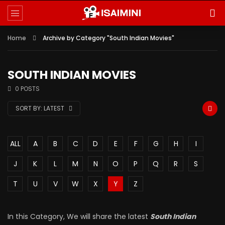
Home
Archive by Category "South Indian Movies"
SOUTH INDIAN MOVIES
0 POSTS
SORT BY:
LATEST
ALL
A
B
C
D
E
F
G
H
I
J
K
L
M
N
O
P
Q
R
S
T
U
V
W
X
Y
Z
In this Category, We will share the latest
South Indian