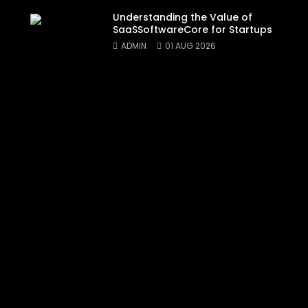
Understanding the Value of
SaaSSoftwareCore for Startups
ADMIN
01 AUG 2026