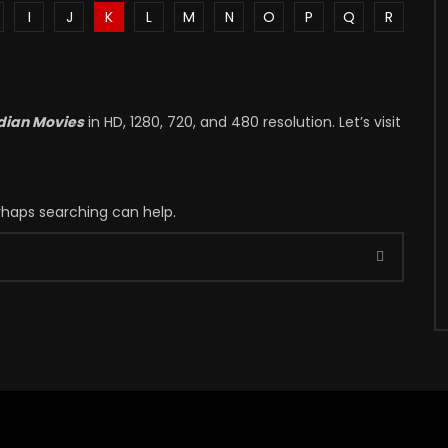
I
J
K
L
M
N
O
P
Q
R
dian Movies
in HD, 1280, 720, and 480 resolution. Let’s visit
erhaps searching can help.