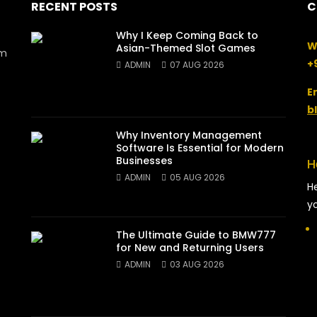
RECENT POSTS
C
Why I Keep Coming Back to
W
Asian-Themed Slot Games
om
+
ADMIN
07 AUG 2026
E
b
Why Inventory Management
Software Is Essential for Modern
Businesses
H
ADMIN
05 AUG 2026
He
yo
The Ultimate Guide to BMW777
for New and Returning Users
ADMIN
03 AUG 2026