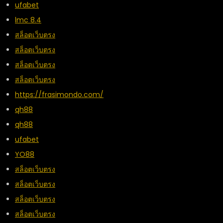
ufabet
lmc 8.4
สล็อตเว็บตรง
สล็อตเว็บตรง
สล็อตเว็บตรง
สล็อตเว็บตรง
https://frasimondo.com/
qh88
qh88
ufabet
YO88
สล็อตเว็บตรง
สล็อตเว็บตรง
สล็อตเว็บตรง
สล็อตเว็บตรง