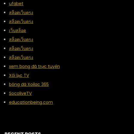
ufabet
สล็อตเว็บตรง
สล็อตเว็บตรง
เว็บสล็อต
สล็อตเว็บตรง
สล็อตเว็บตรง
สล็อตเว็บตรง
xem bong đá trực tuyến
Xôi lạc TV
bóng đá Xoilac 365
SocoliveTV
educationbeing.com