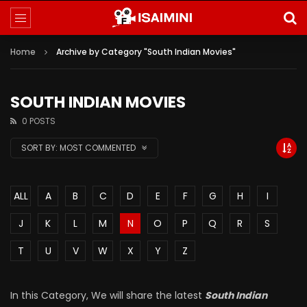
Home
Archive by Category "South Indian Movies"
SOUTH INDIAN MOVIES
0 POSTS
SORT BY:
MOST COMMENTED
ALL
A
B
C
D
E
F
G
H
I
J
K
L
M
N
O
P
Q
R
S
T
U
V
W
X
Y
Z
In this Category, We will share the latest
South Indian