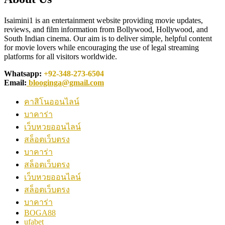
Isaimini1 is an entertainment website providing movie updates,
reviews, and film information from Bollywood, Hollywood, and
South Indian cinema. Our aim is to deliver simple, helpful content
for movie lovers while encouraging the use of legal streaming
platforms for all visitors worldwide.
Whatsapp:
+92-348-273-6504
Email:
blooginga@gmail.com
คาสิโนออนไลน์
บาคาร่า
เว็บหวยออนไลน์
สล็อตเว็บตรง
บาคาร่า
สล็อตเว็บตรง
เว็บหวยออนไลน์
สล็อตเว็บตรง
บาคาร่า
BOGA88
ufabet