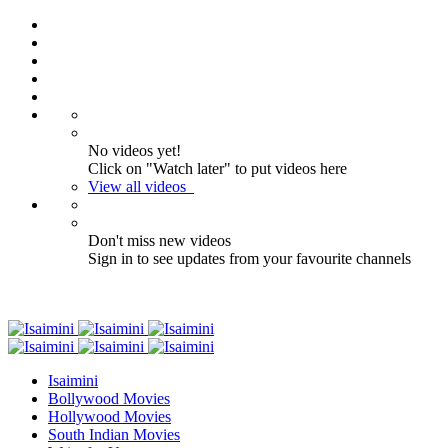
No videos yet!
Click on "Watch later" to put videos here
View all videos
Don't miss new videos
Sign in to see updates from your favourite channels
Isaimini
Bollywood Movies
Hollywood Movies
South Indian Movies