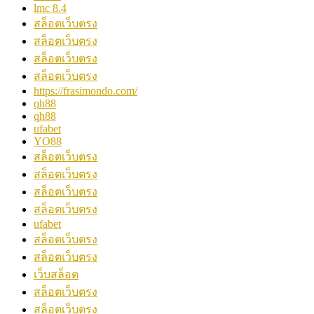
lmc 8.4
สล็อตเว็บตรง
สล็อตเว็บตรง
สล็อตเว็บตรง
สล็อตเว็บตรง
https://frasimondo.com/
qh88
qh88
ufabet
YO88
สล็อตเว็บตรง
สล็อตเว็บตรง
สล็อตเว็บตรง
สล็อตเว็บตรง
ufabet
สล็อตเว็บตรง
สล็อตเว็บตรง
เว็บสล็อต
สล็อตเว็บตรง
สล็อตเว็บตรง