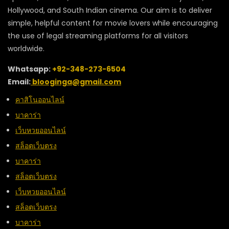
Hollywood, and South Indian cinema. Our aim is to deliver
simple, helpful content for movie lovers while encouraging
the use of legal streaming platforms for all visitors
worldwide.
Whatsapp:
+92-348-273-6504
Email:
blooginga@gmail.com
คาสิโนออนไลน์
บาคาร่า
เว็บหวยออนไลน์
สล็อตเว็บตรง
บาคาร่า
สล็อตเว็บตรง
เว็บหวยออนไลน์
สล็อตเว็บตรง
บาคาร่า