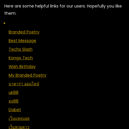
Here are some helpful links for our users. Hopefully you like
them.
Branded Poetry
Best Message
Techs Slash
Kongo Tech
Wish Birthday
My Branded Poetry
บาคาร่า ออนไลน์
uk88
xo88
Dabet
เว็บแทงบอล
เว็บหวยลาว