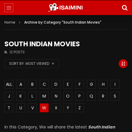
Home
Archive by Category "South Indian Movies"
SOUTH INDIAN MOVIES
12 POSTS
SORT BY:
MOST VIEWED
ALL
A
B
C
D
E
F
G
H
I
J
K
L
M
N
O
P
Q
R
S
T
U
V
W
X
Y
Z
In this Category, We will share the latest
South Indian