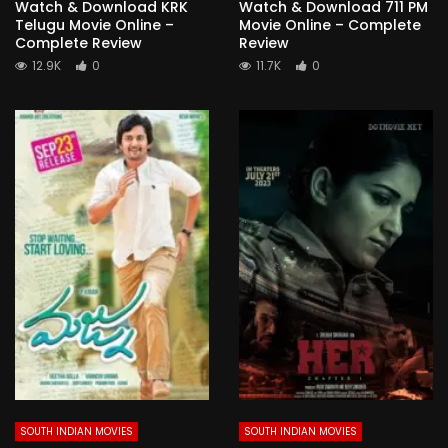
Watch & Download KRK
Watch & Download 711 PM
Telugu Movie Online –
Movie Online – Complete
Complete Review
Review
12.9K
0
11.7K
0
SOUTH INDIAN MOVIES
SOUTH INDIAN MOVIES