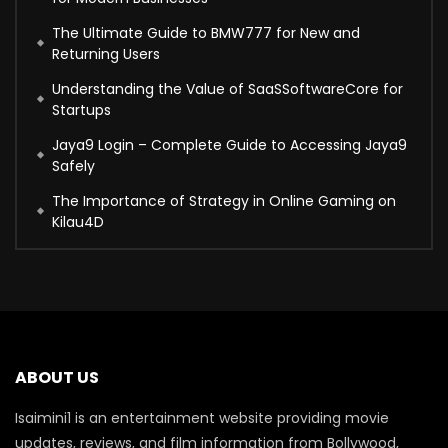
The Ultimate Guide to BMW777 for New and
Returning Users
Understanding the Value of SaaSSoftwareCore for
Startups
Jaya9 Login – Complete Guide to Accessing Jaya9
Safely
The Importance of Strategy in Online Gaming on
Kilau4D
ABOUT US
Isaimini1 is an entertainment website providing movie
updates, reviews, and film information from Bollywood,