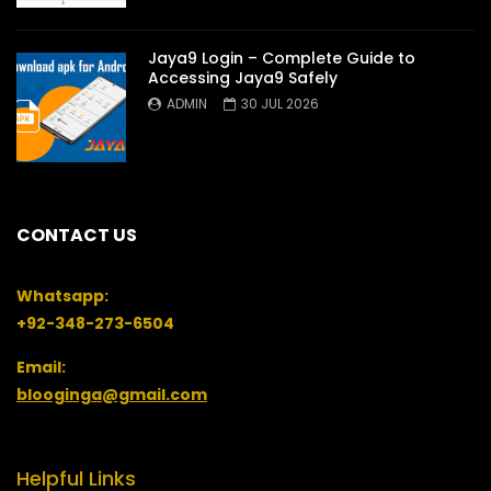
Jaya9 Login – Complete Guide to
Accessing Jaya9 Safely
ADMIN
30 JUL 2026
CONTACT US
Whatsapp:
+92-348-273-6504
Email:
blooginga@gmail.com
Helpful Links