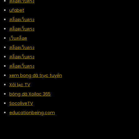
สล็อตเว็บตรง
ufabet
สล็อตเว็บตรง
สล็อตเว็บตรง
เว็บสล็อต
สล็อตเว็บตรง
สล็อตเว็บตรง
สล็อตเว็บตรง
xem bong đá trực tuyến
Xôi lạc TV
bóng đá Xoilac 365
SocoliveTV
educationbeing.com