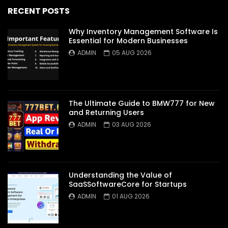
RECENT POSTS
Why Inventory Management Software Is
Essential for Modern Businesses
ADMIN
05 AUG 2026
The Ultimate Guide to BMW777 for New
and Returning Users
ADMIN
03 AUG 2026
Understanding the Value of
SaaSSoftwareCore for Startups
ADMIN
01 AUG 2026