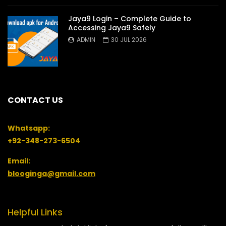
Jaya9 Login – Complete Guide to
Accessing Jaya9 Safely
ADMIN
30 JUL 2026
CONTACT US
Whatsapp:
+92-348-273-6504
Email:
blooginga@gmail.com
Helpful Links