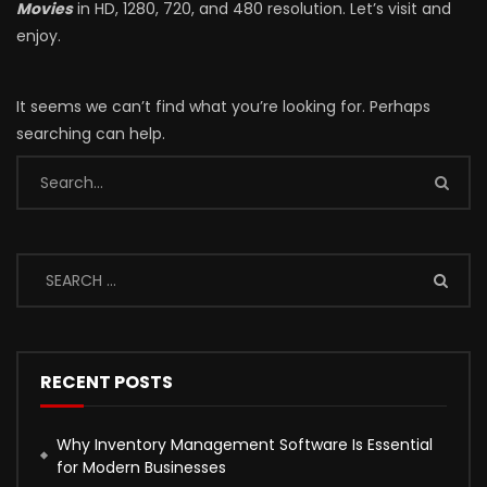
Movies
in HD, 1280, 720, and 480 resolution. Let’s visit and
enjoy.
It seems we can’t find what you’re looking for. Perhaps
searching can help.
RECENT POSTS
Why Inventory Management Software Is Essential
for Modern Businesses