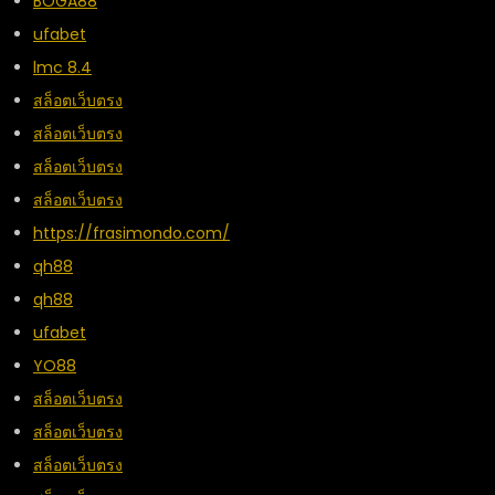
BOGA88
ufabet
lmc 8.4
สล็อตเว็บตรง
สล็อตเว็บตรง
สล็อตเว็บตรง
สล็อตเว็บตรง
https://frasimondo.com/
qh88
qh88
ufabet
YO88
สล็อตเว็บตรง
สล็อตเว็บตรง
สล็อตเว็บตรง