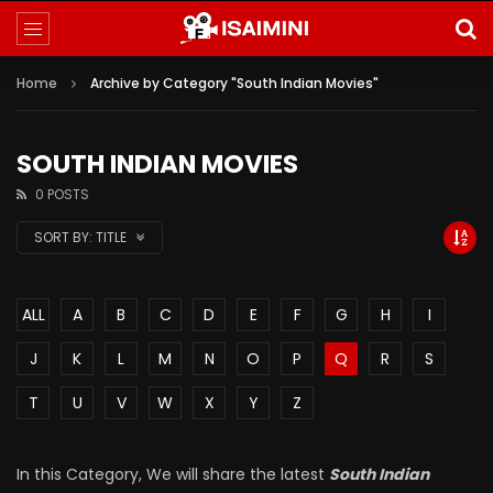
Home
Archive by Category "South Indian Movies"
SOUTH INDIAN MOVIES
0 POSTS
SORT BY:
TITLE
ALL
A
B
C
D
E
F
G
H
I
J
K
L
M
N
O
P
Q
R
S
T
U
V
W
X
Y
Z
In this Category, We will share the latest
South Indian