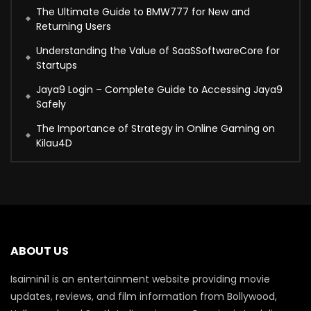
The Ultimate Guide to BMW777 for New and
Returning Users
Understanding the Value of SaaSSoftwareCore for
Startups
Jaya9 Login – Complete Guide to Accessing Jaya9
Safely
The Importance of Strategy in Online Gaming on
Kilau4D
ABOUT US
Isaimini1 is an entertainment website providing movie
updates, reviews, and film information from Bollywood,