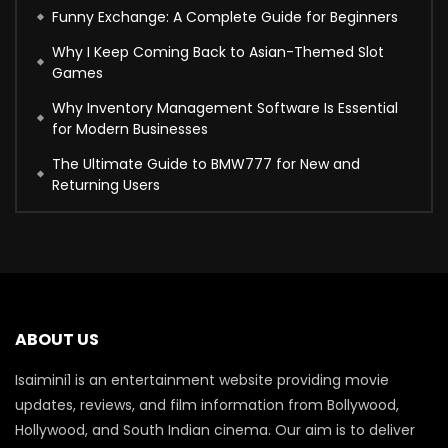
Funny Exchange: A Complete Guide for Beginners
Why I Keep Coming Back to Asian-Themed Slot
Games
Why Inventory Management Software Is Essential
for Modern Businesses
The Ultimate Guide to BMW777 for New and
Returning Users
ABOUT US
Isaimini1 is an entertainment website providing movie
updates, reviews, and film information from Bollywood,
Hollywood, and South Indian cinema. Our aim is to deliver