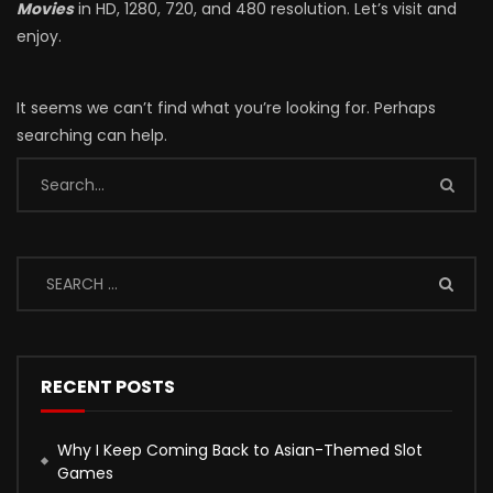
Movies
in HD, 1280, 720, and 480 resolution. Let’s visit and
enjoy.
It seems we can’t find what you’re looking for. Perhaps
searching can help.
RECENT POSTS
Why I Keep Coming Back to Asian-Themed Slot
Games