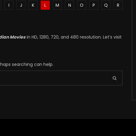
I
J
K
L
M
N
O
P
Q
R
dian Movies
in HD, 1280, 720, and 480 resolution. Let’s visit
erhaps searching can help.