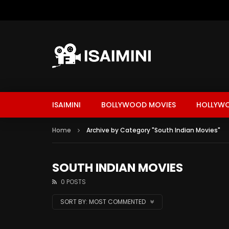
ISAIMINI
BOLLYWOOD MOVIES
HOLLYW
Home
Archive by Category "South Indian Movies"
SOUTH INDIAN MOVIES
0 POSTS
SORT BY:
MOST COMMENTED