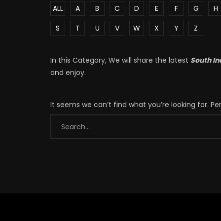
ALL
A
B
C
D
E
F
G
H
S
T
U
V
W
X
Y
Z
In this Category, We will share the latest
South In
and enjoy.
It seems we can’t find what you’re looking for. P