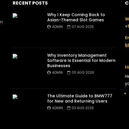
RECENT POSTS
C
Why I Keep Coming Back to
W
Asian-Themed Slot Games
om
+
ADMIN
07 AUG 2026
E
b
Why Inventory Management
Software Is Essential for Modern
Businesses
H
ADMIN
05 AUG 2026
He
yo
The Ultimate Guide to BMW777
for New and Returning Users
ADMIN
03 AUG 2026