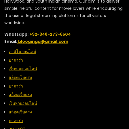
Hollywood, and South Indian cinema. Our aim is to deliver
simple, helpful content for movie lovers while encouraging
the use of legal streaming platforms for all visitors
worldwide.
Whatsapp:
+92-348-273-6504
Email:
blooginga@gmail.com
คาสิโนออนไลน์
บาคาร่า
เว็บหวยออนไลน์
สล็อตเว็บตรง
บาคาร่า
สล็อตเว็บตรง
เว็บหวยออนไลน์
สล็อตเว็บตรง
บาคาร่า