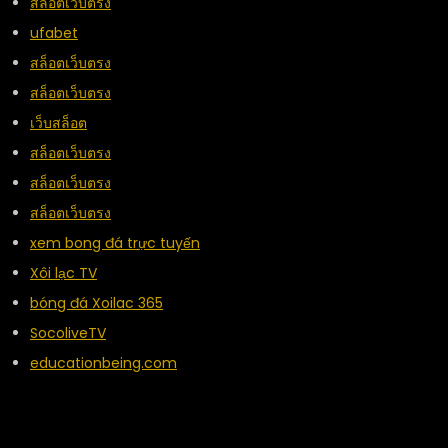
สล็อตเว็บตรง
ufabet
สล็อตเว็บตรง
สล็อตเว็บตรง
เว็บสล็อต
สล็อตเว็บตรง
สล็อตเว็บตรง
สล็อตเว็บตรง
xem bong đá trực tuyến
Xôi lạc TV
bóng đá Xoilac 365
SocoliveTV
educationbeing.com