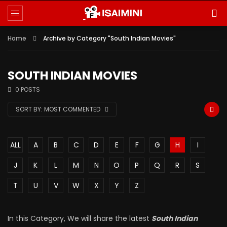
Home
Archive by Category "South Indian Movies"
SOUTH INDIAN MOVIES
0 POSTS
SORT BY:
MOST COMMENTED
ALL
A
B
C
D
E
F
G
H
I
J
K
L
M
N
O
P
Q
R
S
T
U
V
W
X
Y
Z
In this Category, We will share the latest
South Indian