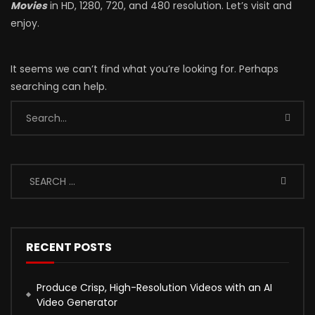
Movies
in HD, 1280, 720, and 480 resolution. Let’s visit and
enjoy.
It seems we can’t find what you’re looking for. Perhaps
searching can help.
RECENT POSTS
Produce Crisp, High-Resolution Videos with an AI
Video Generator