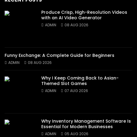
Produce Crisp, High-Resolution Videos
with an AI Video Generator
ADMIN
08 AUG 2026
Funny Exchange: A Complete Guide for Beginners
ADMIN
08 AUG 2026
Why I Keep Coming Back to Asian-
Themed Slot Games
ADMIN
07 AUG 2026
Why Inventory Management Software Is
Essential for Modern Businesses
ADMIN
05 AUG 2026