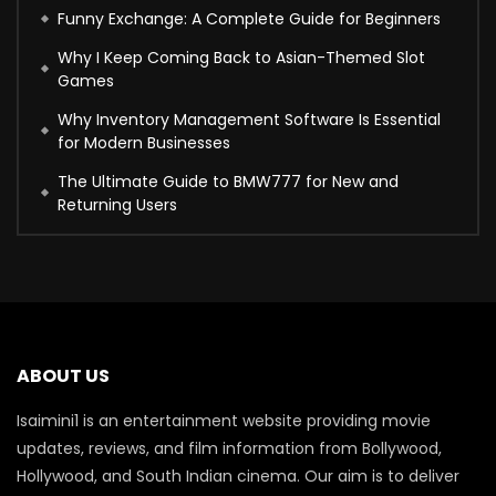
Funny Exchange: A Complete Guide for Beginners
Why I Keep Coming Back to Asian-Themed Slot
Games
Why Inventory Management Software Is Essential
for Modern Businesses
The Ultimate Guide to BMW777 for New and
Returning Users
ABOUT US
Isaimini1 is an entertainment website providing movie
updates, reviews, and film information from Bollywood,
Hollywood, and South Indian cinema. Our aim is to deliver