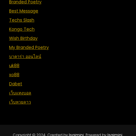
Branded Poetry
Best Message
Techs Slash
Kongo Tech
Wish Birthday
My Branded Poetry
บาคาร่า ออนไลน์
uk88
xo88
Dabet
เว็บแทงบอล
เว็บหวยลาว
Copyright © 2024. Created by
Isaimini
. Powered by
Isaimini.