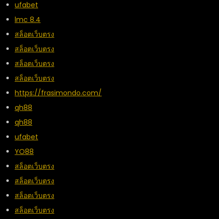
ufabet
lmc 8.4
สล็อตเว็บตรง
สล็อตเว็บตรง
สล็อตเว็บตรง
สล็อตเว็บตรง
https://frasimondo.com/
qh88
qh88
ufabet
YO88
สล็อตเว็บตรง
สล็อตเว็บตรง
สล็อตเว็บตรง
สล็อตเว็บตรง