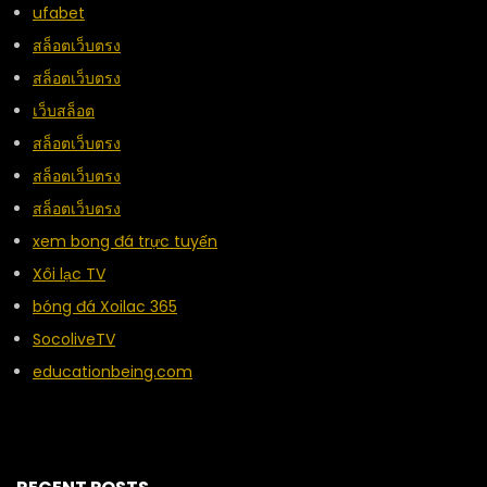
ufabet
สล็อตเว็บตรง
สล็อตเว็บตรง
เว็บสล็อต
สล็อตเว็บตรง
สล็อตเว็บตรง
สล็อตเว็บตรง
xem bong đá trực tuyến
Xôi lạc TV
bóng đá Xoilac 365
SocoliveTV
educationbeing.com