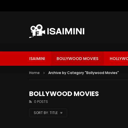
ISAIMINI
BOLLYWOOD MOVIES
HOLLYW
Home
Archive by Category "Bollywood Movies"
BOLLYWOOD MOVIES
0 POSTS
SORT BY:
TITLE