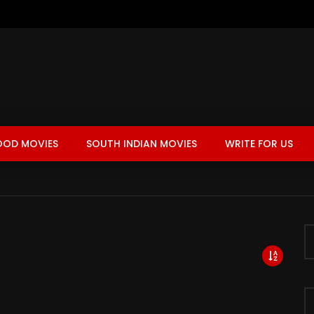
OOD MOVIES
SOUTH INDIAN MOVIES
WRITE FOR US