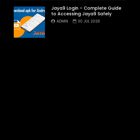
Jaya9 Login – Complete Guide
to Accessing Jaya9 Safely
ADMIN
30 JUL 2026