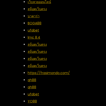
เว็บหวยออนไลน์
สล็อตเว็บตรง
บาคาร่า
BOGA88
ufabet
lmc 8.4
สล็อตเว็บตรง
สล็อตเว็บตรง
สล็อตเว็บตรง
สล็อตเว็บตรง
https://frasimondo.com/
qh88
qh88
ufabet
YO88