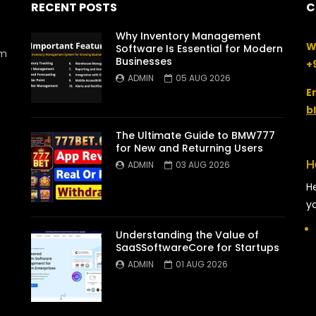
RECENT POSTS
C
Why Inventory Management
W
Software Is Essential for Modern
om
Businesses
+
ADMIN
05 AUG 2026
E
b
The Ultimate Guide to BMW777
for New and Returning Users
H
ADMIN
03 AUG 2026
He
yo
Understanding the Value of
SaaSSoftwareCore for Startups
ADMIN
01 AUG 2026