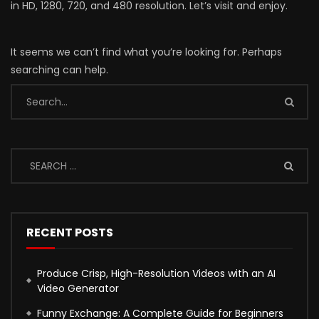
in HD, 1280, 720, and 480 resolution. Let’s visit and enjoy.
It seems we can’t find what you’re looking for. Perhaps
searching can help.
RECENT POSTS
Produce Crisp, High-Resolution Videos with an AI
Video Generator
Funny Exchange: A Complete Guide for Beginners