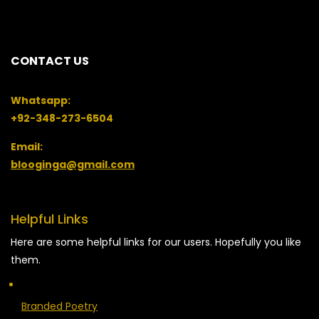
CONTACT US
Whatsapp:
+92-348-273-6504
Email:
blooginga@gmail.com
Helpful Links
Here are some helpful links for our users. Hopefully you like
them.
Branded Poetry