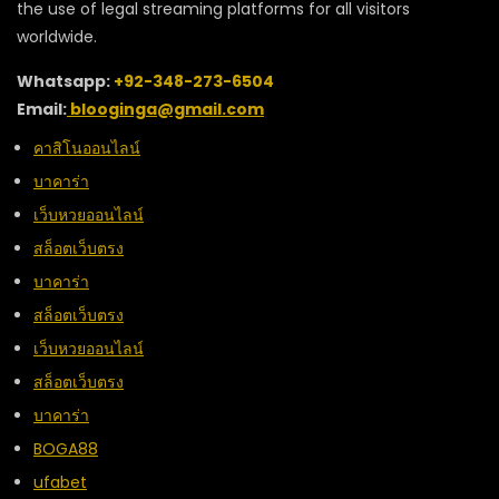
the use of legal streaming platforms for all visitors
worldwide.
Whatsapp:
+92-348-273-6504
Email:
blooginga@gmail.com
คาสิโนออนไลน์
บาคาร่า
เว็บหวยออนไลน์
สล็อตเว็บตรง
บาคาร่า
สล็อตเว็บตรง
เว็บหวยออนไลน์
สล็อตเว็บตรง
บาคาร่า
BOGA88
ufabet