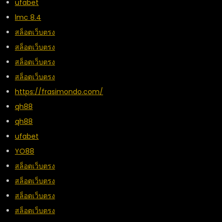
ufabet
lmc 8.4
สล็อตเว็บตรง
สล็อตเว็บตรง
สล็อตเว็บตรง
สล็อตเว็บตรง
https://frasimondo.com/
qh88
qh88
ufabet
YO88
สล็อตเว็บตรง
สล็อตเว็บตรง
สล็อตเว็บตรง
สล็อตเว็บตรง