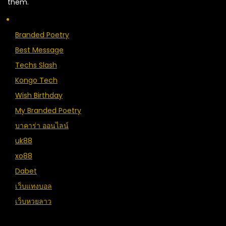
them.
Branded Poetry
Best Message
Techs Slash
Kongo Tech
Wish Birthday
My Branded Poetry
บาคาร่า ออนไลน์
uk88
xo88
Dabet
เว็บแทงบอล
เว็บหวยลาว