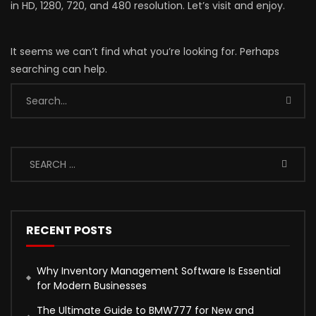
in HD, 1280, 720, and 480 resolution. Let’s visit and enjoy.
It seems we can’t find what you’re looking for. Perhaps
searching can help.
RECENT POSTS
Why Inventory Management Software Is Essential
for Modern Businesses
The Ultimate Guide to BMW777 for New and