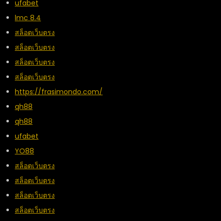
ufabet
lmc 8.4
สล็อตเว็บตรง
สล็อตเว็บตรง
สล็อตเว็บตรง
สล็อตเว็บตรง
https://frasimondo.com/
qh88
qh88
ufabet
YO88
สล็อตเว็บตรง
สล็อตเว็บตรง
สล็อตเว็บตรง
สล็อตเว็บตรง