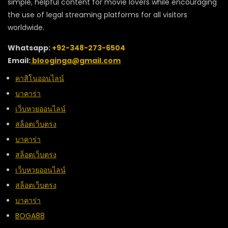
simple, helpful content for movie lovers while encouraging
the use of legal streaming platforms for all visitors
worldwide.
Whatsapp:
+92-348-273-6504
Email:
blooginga@gmail.com
คาสิโนออนไลน์
บาคาร่า
เว็บหวยออนไลน์
สล็อตเว็บตรง
บาคาร่า
สล็อตเว็บตรง
เว็บหวยออนไลน์
สล็อตเว็บตรง
บาคาร่า
BOGA88